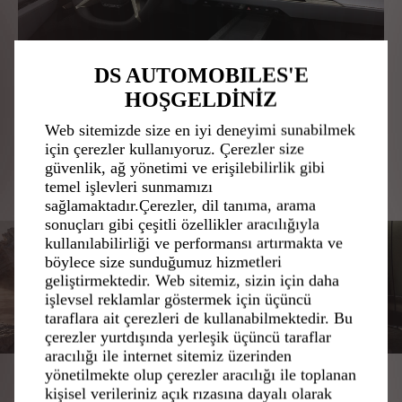
DS AUTOMOBILES'E
HOŞGELDİNİZ
Web sitemizde size en iyi deneyimi sunabilmek
için çerezler kullanıyoruz. Çerezler size
güvenlik, ağ yönetimi ve erişilebilirlik gibi
temel işlevleri sunmamızı
sağlamaktadır.Çerezler, dil tanıma, arama
sonuçları gibi çeşitli özellikler aracılığıyla
kullanılabilirliği ve performansı artırmakta ve
böylece size sunduğumuz hizmetleri
geliştirmektedir. Web sitemiz, sizin için daha
işlevsel reklamlar göstermek için üçüncü
taraflara ait çerezleri de kullanabilmektedir. Bu
çerezler yurtdışında yerleşik üçüncü taraflar
aracılığı ile internet sitemiz üzerinden
yönetilmekte olup çerezler aracılığı ile toplanan
kişisel verileriniz açık rızasına dayalı olarak