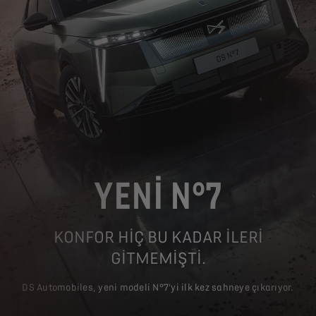
YENİ N°7
KONFOR HIÇ BU KADAR ILERI
GITMEMIŞTI.
DS Automobiles, yeni modeli N°7'yi ilk kez sahneye çıkarıyor.