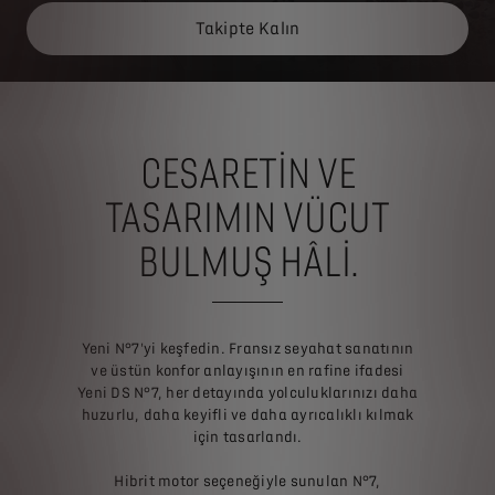
Takipte Kalın
CESARETIN VE
TASARIMIN VÜCUT
BULMUŞ HÂLI.
Yeni N°7'yi keşfedin. Fransız seyahat sanatının
ve üstün konfor anlayışının en rafine ifadesi
Yeni DS N°7, her detayında yolculuklarınızı daha
huzurlu, daha keyifli ve daha ayrıcalıklı kılmak
için tasarlandı.
Hibrit motor seçeneğiyle sunulan N°7,