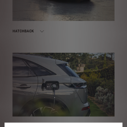
HATCHBACK
ŞARJ EDILEBILIR HIBRIT