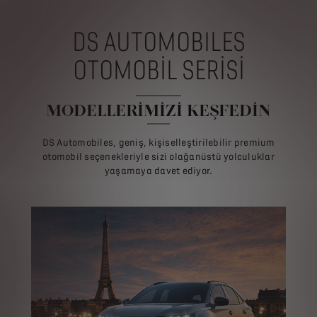
DS AUTOMOBILES
OTOMOBİL SERİSİ
MODELLERİMİZİ KEŞFEDİN
DS Automobiles, geniş, kişiselleştirilebilir premium
otomobil seçenekleriyle sizi olağanüstü yolculuklar
yaşamaya davet ediyor.