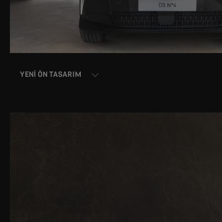
YENI ÖN TASARIM