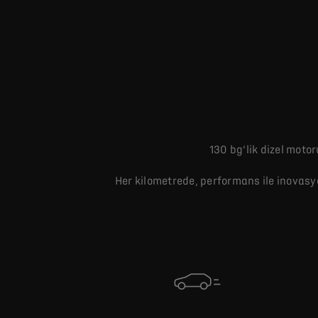
130 bg’lik dizel moto
Her kilometrede, performans ile inovasy