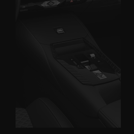
ONRAKİ