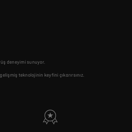
ürüş deneyimi sunuyor.
işmiş teknolojinin keyfini çıkarırsınız.