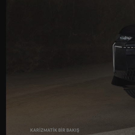
KARİZMATİK BİR BAKIŞ