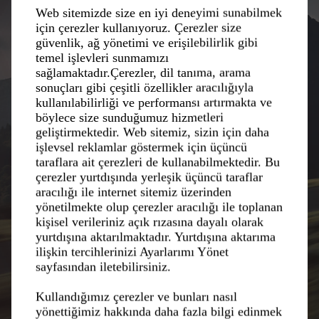
Web sitemizde size en iyi deneyimi sunabilmek
için çerezler kullanıyoruz. Çerezler size
güvenlik, ağ yönetimi ve erişilebilirlik gibi
temel işlevleri sunmamızı
sağlamaktadır.Çerezler, dil tanıma, arama
sonuçları gibi çeşitli özellikler aracılığıyla
kullanılabilirliği ve performansı artırmakta ve
böylece size sunduğumuz hizmetleri
geliştirmektedir. Web sitemiz, sizin için daha
işlevsel reklamlar göstermek için üçüncü
taraflara ait çerezleri de kullanabilmektedir. Bu
çerezler yurtdışında yerleşik üçüncü taraflar
aracılığı ile internet sitemiz üzerinden
yönetilmekte olup çerezler aracılığı ile toplanan
kişisel verileriniz açık rızasına dayalı olarak
yurtdışına aktarılmaktadır. Yurtdışına aktarıma
ilişkin tercihlerinizi Ayarlarımı Yönet
sayfasından iletebilirsiniz.
Kullandığımız çerezler ve bunları nasıl
yönettiğimiz hakkında daha fazla bilgi edinmek