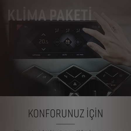
KLİMA PAKETİ
KONFORUNUZ IÇIN