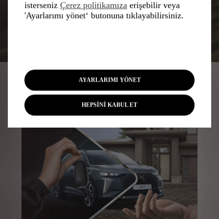
isterseniz
Çerez politikamıza
erişebilir veya
'Ayarlarımı yönet‘ butonuna tıklayabilirsiniz.
AYARLARIMI YÖNET
KIŞIYE ÖZEL HIZMETLER
HEPSİNİ KABUL ET