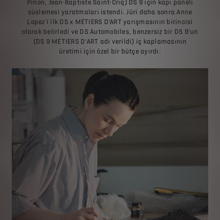
Pinon, Jean-Baptiste Saint-Criq) DS 9 için kapı paneli
süslemesi yaratmaları istendi. Jüri daha sonra Anne
Lopez'i ilk DS x MÉTIERS D'ART yarışmasının birincisi
olarak belirledi ve DS Automobiles, benzersiz bir DS 9'un
(DS 9 MÉTIERS D'ART adı verildi) iç kaplamasının
üretimi için özel bir bütçe ayırdı.