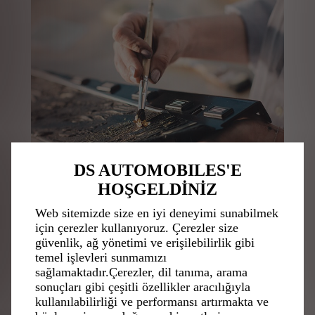
DS AUTOMOBILES'E
HOŞGELDİNİZ
Web sitemizde size en iyi deneyimi sunabilmek
için çerezler kullanıyoruz. Çerezler size
güvenlik, ağ yönetimi ve erişilebilirlik gibi
temel işlevleri sunmamızı
sağlamaktadır.Çerezler, dil tanıma, arama
sonuçları gibi çeşitli özellikler aracılığıyla
kullanılabilirliği ve performansı artırmakta ve