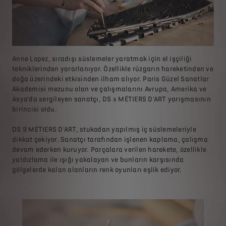
Anne Lopez, sıradışı süslemeler yaratmak için el işçiliği
tekniklerinden yararlanıyor. Özellikle rüzgarın hareketinden ve
doğa üzerindeki etkisinden ilham alıyor. Paris Güzel Sanatlar
Akademisi mezunu olan ve çalışmalarını Avrupa, Amerika ve
Asya'da sergileyen sanatçı, DS x MÉTIERS D'ART yarışmasının
birincisi oldu.
DS 9 MÉTIERS D'ART, stukodan yapılmış iç süslemeleriyle
dikkat çekiyor. Sanatçı tarafından işlenen kaplama, çalışma
devam ederken kuruyor. Parçalara verilen harekete, özellikle
yaldızlama ile ışığı yakalayan ve bunların karşısında
gölgelerde kalan alanların renk oyunları eşlik ediyor.