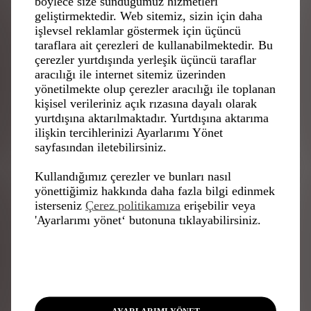
böylece size sunduğumuz hizmetleri
geliştirmektedir. Web sitemiz, sizin için daha
işlevsel reklamlar göstermek için üçüncü
taraflara ait çerezleri de kullanabilmektedir. Bu
çerezler yurtdışında yerleşik üçüncü taraflar
aracılığı ile internet sitemiz üzerinden
yönetilmekte olup çerezler aracılığı ile toplanan
kişisel verileriniz açık rızasına dayalı olarak
yurtdışına aktarılmaktadır. Yurtdışına aktarıma
ilişkin tercihlerinizi Ayarlarımı Yönet
sayfasından iletebilirsiniz.
Kullandığımız çerezler ve bunları nasıl
yönettiğimiz hakkında daha fazla bilgi edinmek
isterseniz
Çerez politikamıza
erişebilir veya
'Ayarlarımı yönet‘ butonuna tıklayabilirsiniz.