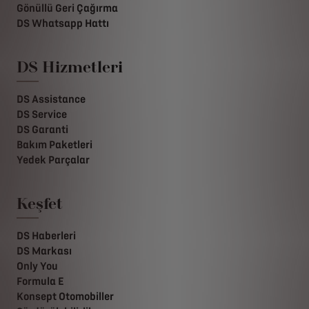
Gönüllü Geri Çağırma
DS Whatsapp Hattı
DS Hizmetleri
DS Assistance
DS Service
DS Garanti
Bakım Paketleri
Yedek Parçalar
Keşfet
DS Haberleri
DS Markası
Only You
Formula E
Konsept Otomobiller