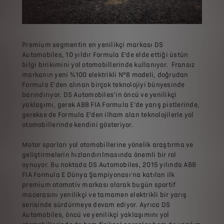
Premium segmentin en yenilikçi markası DS
Automobiles, 10 yıldır Formula E’de elde ettiği üstün
bilgi birikimini yol otomobillerinde kullanıyor. Fransız
markanın yeni %100 elektrikli N°8 modeli, doğrudan
Formula E'den alınan birçok teknolojiyi bünyesinde
barındırıyor. DS Automobiles’in öncü ve yenilikçi
yaklaşımı, gerek ABB FIA Formula E’de yarış pistlerinde,
gerekse de Formula E’den ilham alan teknolojilerle yol
otomobillerinde kendini gösteriyor.
Motor sporları yol otomobillerine yönelik araştırma ve
geliştirmelerin hızlandırılmasında önemli bir rol
oynuyor. Bu noktada DS Automobiles, 2015 yılında ABB
FIA Formula E Dünya Şampiyonası'na katılan ilk
premium otomotiv markası olarak bugün sportif
macerasını yenilikçi ve tamamen elektrikli bir yarış
serisinde sürdürmeye devam ediyor. Ayrıca DS
Automobiles, öncü ve yenilikçi yaklaşımını yol