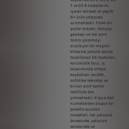
7 ve DS 9 modellerini
içeren küresel ve çeşitli
bir ürün yelpazesi
sunmaktadır. Farklı bir
şeyler arayan, dünyayı
gezmeyi ve her anın
tadını çıkarmayı
arzulayan bir müşteri
kitlesine yönelik olarak
tasarlanan DS modelleri,
karizmatik tarzı, iç
tasarımında ortaya
koydukları zarafet,
sofistike teknoloji ve
birinci sınıf konfor
teklifiyle öne
çıkmaktadır. Kişiye özel
hizmetlerden oluşan bir
paketle sunulan
modelleri, her yolculuk
öncesinde, yolculuk
esnasında ve