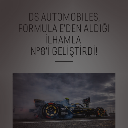
DS AUTOMOBILES,
FORMULA E’DEN ALDIĞI
İLHAMLA
N°8’I GELİŞTİRDİ!