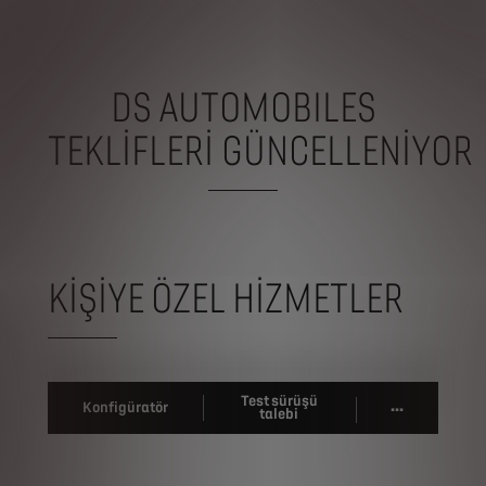
DS AUTOMOBILES
TEKLİFLERİ
GÜNCELLENİYOR
KİŞİYE ÖZEL HİZMETLER
Test sürüşü
...
Konfigüratör
talebi