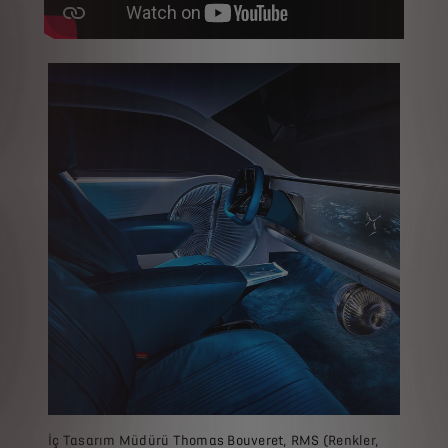
İç Tasarım Müdürü Thomas Bouveret, RMS (Renkler,