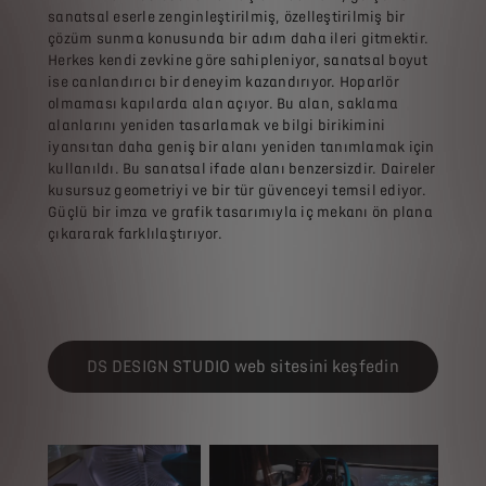
sanatsal eserle zenginleştirilmiş, özelleştirilmiş bir
çözüm sunma konusunda bir adım daha ileri gitmektir.
Herkes kendi zevkine göre sahipleniyor, sanatsal boyut
ise canlandırıcı bir deneyim kazandırıyor. Hoparlör
olmaması kapılarda alan açıyor. Bu alan, saklama
alanlarını yeniden tasarlamak ve bilgi birikimini
iyansıtan daha geniş bir alanı yeniden tanımlamak için
kullanıldı. Bu sanatsal ifade alanı benzersizdir. Daireler
kusursuz geometriyi ve bir tür güvenceyi temsil ediyor.
Güçlü bir imza ve grafik tasarımıyla iç mekanı ön plana
çıkararak farklılaştırıyor.
DS DESIGN STUDIO web sitesini keşfedin