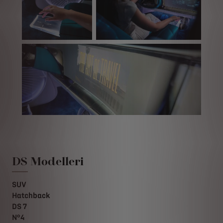
DS Modelleri
SUV
Hatchback
DS 7
N°4