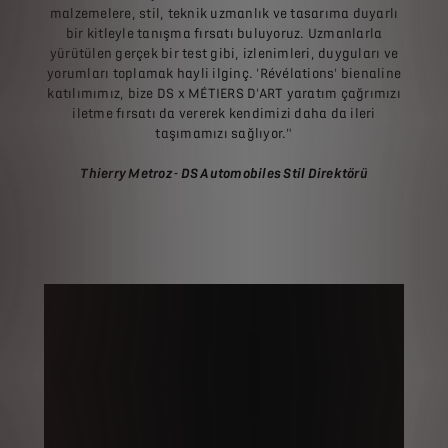
malzemelere, stil, teknik uzmanlık ve tasarıma duyarlı
bir kitleyle tanışma fırsatı buluyoruz. Uzmanlarla
yürütülen gerçek bir test gibi, izlenimleri, duyguları ve
yorumları toplamak hayli ilginç. 'Révélations' bienaline
katılımımız, bize DS x MÉTIERS D'ART yaratım çağrımızı
iletme fırsatı da vererek kendimizi daha da ileri
taşımamızı sağlıyor."
Thierry Metroz - DS Automobiles Stil Direktörü