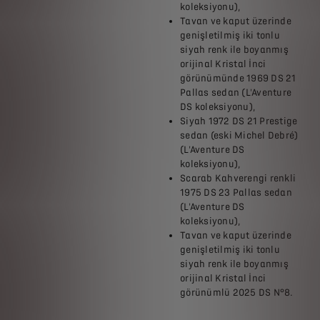
koleksiyonu),
Tavan ve kaput üzerinde
genişletilmiş iki tonlu
siyah renk ile boyanmış
orijinal Kristal İnci
görünümünde 1969 DS 21
Pallas sedan (L'Aventure
DS koleksiyonu),
Siyah 1972 DS 21 Prestige
sedan (eski Michel Debré)
(L'Aventure DS
koleksiyonu),
Scarab Kahverengi renkli
1975 DS 23 Pallas sedan
(L'Aventure DS
koleksiyonu),
Tavan ve kaput üzerinde
genişletilmiş iki tonlu
siyah renk ile boyanmış
orijinal Kristal İnci
görünümlü 2025 DS N°8.