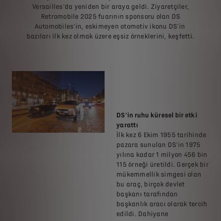
Versailles'da yeniden bir araya geldi. Ziyaretçiler,
Retromobile 2025 fuarının sponsoru olan DS
Automobiles'in, eskimeyen otomotiv ikonu DS'in
bazıları ilk kez olmak üzere eşsiz örneklerini, keşfetti.
DS'in ruhu küresel bir etki
yarattı
İlk kez 6 Ekim 1955 tarihinde
pazara sunulan DS'in 1975
yılına kadar 1 milyon 456 bin
115 örneği üretildi. Gerçek bir
mükemmellik simgesi olan
bu araç, birçok devlet
başkanı tarafından
başkanlık aracı olarak tercih
edildi. Dahiyane