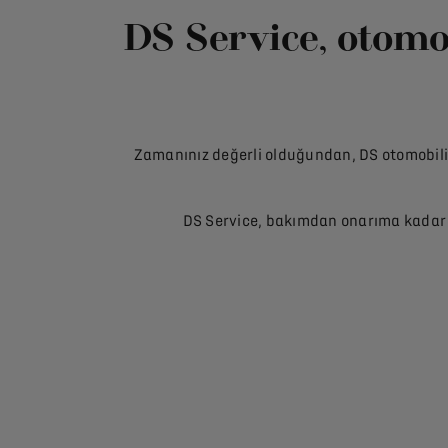
DS Service, otomob
Zamanınız değerli olduğundan, DS otomobilin
DS Service, bakımdan onarıma kadar h