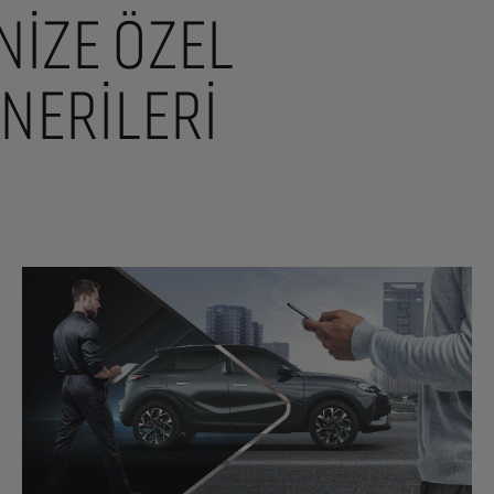
NİZE ÖZEL
NERILERI