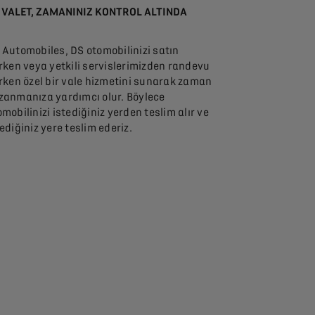
 VALET, ZAMANINIZ KONTROL ALTINDA
 Automobiles, DS otomobilinizi satın
ırken veya yetkili servislerimizden randevu
ırken özel bir vale hizmetini sunarak zaman
zanmanıza yardımcı olur. Böylece
omobilinizi istediğiniz yerden teslim alır ve
tediğiniz yere teslim ederiz.