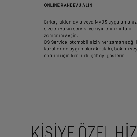
ONLINE RANDEVU ALIN
Birkaç tıklamayla veya MyDS uygulamanı
size en yakın servisi ve ziyaretinizin tam
zamanını seçin.
DS Service, otomobilinizin her zaman sağlı
kurallarına uygun olarak takibi, bakımı ve
onarımı için her türlü çabayı gösterir.
KIŞIYE ÖZEL H