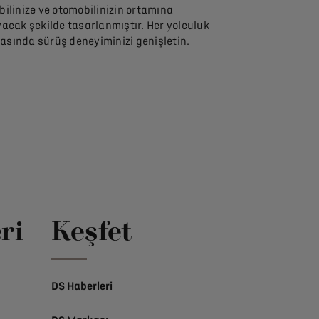
linize ve otomobilinizin ortamına
cak şekilde tasarlanmıştır. Her yolculuk
asında sürüş deneyiminizi genişletin.
ri
Keşfet
DS Haberleri