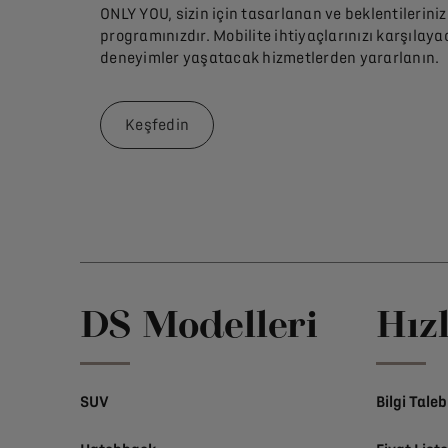
ONLY YOU, sizin için tasarlanan ve beklentilerini
programınızdır. Mobilite ihtiyaçlarınızı karşılaya
deneyimler yaşatacak hizmetlerden yararlanın.
Keşfedin
DS Modelleri
Hız
SUV
Bilgi Taleb