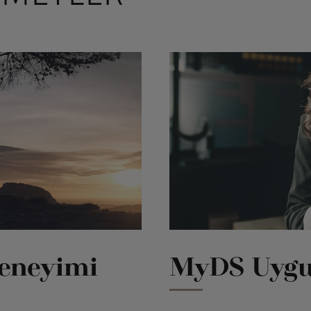
Deneyimi
MyDS Uygu