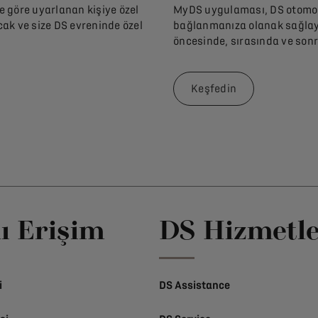
ze göre uyarlanan kişiye özel
MyDS uygulaması, DS otomobi
cak ve size DS evreninde özel
bağlanmanıza olanak sağlaya
öncesinde, sırasında ve sonr
Keşfedin
lı Erişim
DS Hizmetle
i
DS Assistance