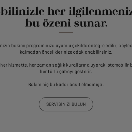
ilinizle her ilgilenmeni
bu özeni sunar.
izin bakımı programınıza uyumlu şekilde entegre edilir; böyle
kalmadan önceliklerinize odaklanabilirsiniz.
er hizmette, her zaman sağlık kurallarına uyarak, otomobiliniz
her türlü çabayı gösterir.
Bakım hiç bu kadar basit olmamıştı.
SERVİSİNİZİ BULUN