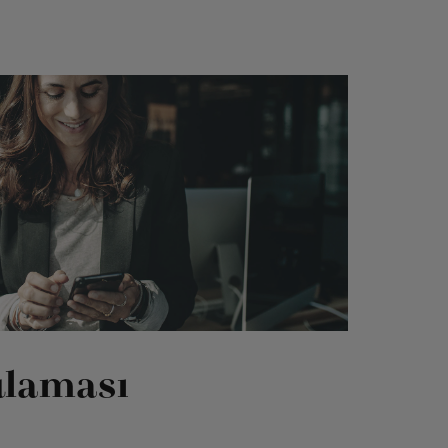
laması